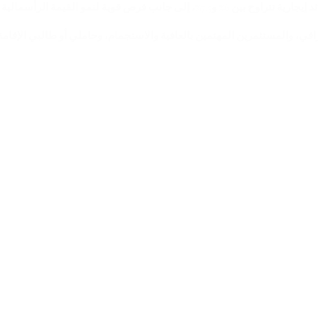
 إيجارية تتراوح بين
6% و7.5%
، إلى جانب فرص قوية لنمو القيمة الرأسمالي
اقي، والمستثمرين المهتمين بالعافية والاستجمام، وحاملي أو طالبي الإقام