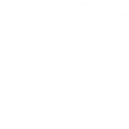
ة على المدى المتوسط والطويل مع تسليم
.
مراحل المشروع بين
2026 و2028
ة الذهبية، في موقع هادئ دون التخلي عن
سهولة الاتصال بالمدينة.