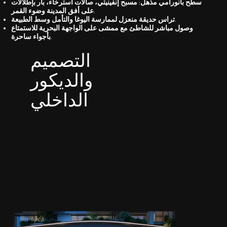
سطح بانورامي مذهل: مسبح إنفينيتي، صالات استرخاء، بار بإطلالات
على أفق المدينة وضوء القمر.
تراس حديقة منعزل لممارسة اليوغا والتأمل وسط الطبيعة.
وصول مباشر للشاطئ مع ممشى على الواجهة البحرية للاستمتاع
بأجواء ساحرة.
التصميم
والديكور
الداخلي