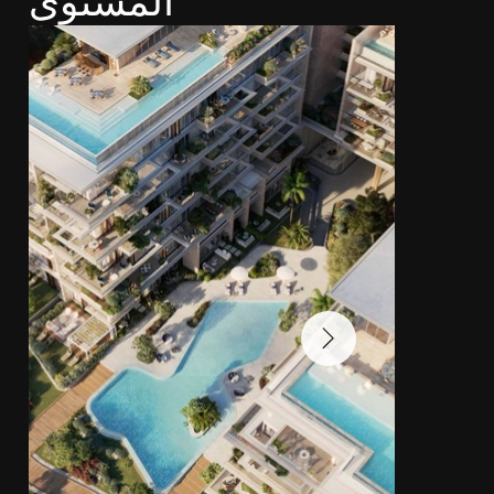
المستوى
المعرض