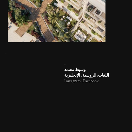
خارج
المعرض
تواصل معنا
ADELIA
وسيط معتمد
اللغات: الروسية، الإنجليزية
Instagram
|
Facebook