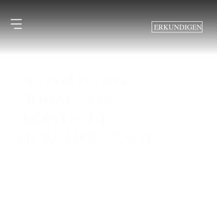
ERKUNDIGEN
Downtown
Dubai – Das
ikonische
Herz der Stadt