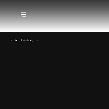
Azizi Venice Villen
Preis auf Anfrage
-