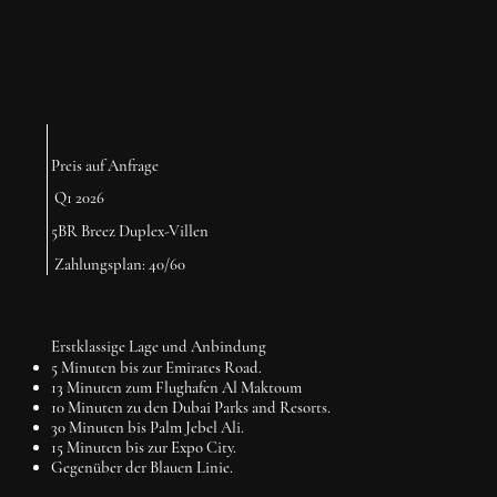
Preis auf Anfrage
Q1 2026
5BR Breez Duplex-Villen
Zahlungsplan: 40/60
Erstklassige Lage und Anbindung
5 Minuten bis zur Emirates Road.
13 Minuten zum Flughafen Al Maktoum
10 Minuten zu den Dubai Parks and Resorts.
30 Minuten bis Palm Jebel Ali.
15 Minuten bis zur Expo City.
Gegenüber der Blauen Linie.