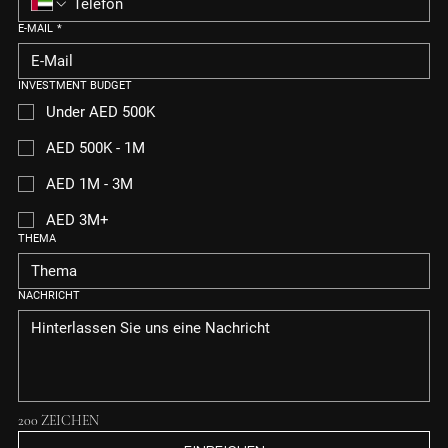
E-MAIL
*
INVESTMENT BUDGET
Under AED 500K
AED 500K - 1M
AED 1M - 3M
AED 3M+
THEMA
NACHRICHT
200 ZEICHEN