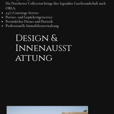
Die Dorchester Collection bringt ihre legendäre Gastfreundschaft nach
ORLA:
24/7-Concierge-Service
Portier- und Gepäckträgerservice
Persönlicher Diener und Floristik
Professionelle Immobilienverwaltung
Design &
Innenausst
attung